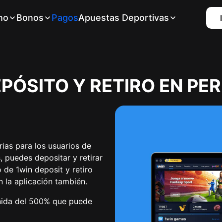
no
Bonos
Pagos
Apuestas Deportivas
PÓSITO Y RETIRO EN PE
ias para los usuarios de
, puedes depositar y retirar
de 1win deposit y retiro
n la aplicación también.
enida del 500% que puede