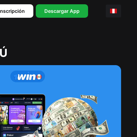
Inscripción
Descargar App
RÚ