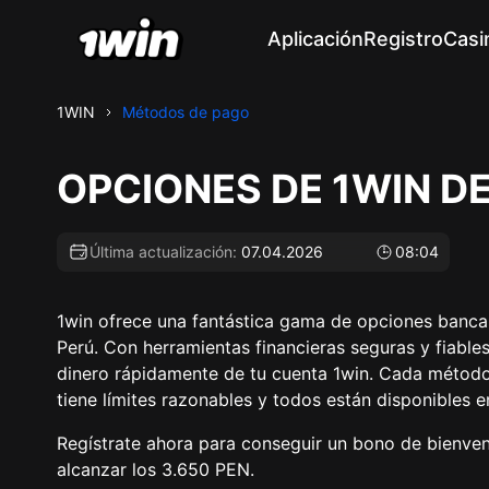
Aplicación
Registro
Casi
1WIN
Métodos de pago
OPCIONES DE 1WIN DE
Última actualización:
07.04.2026
08:04
1win ofrece una fantástica gama de opciones bancar
Perú. Con herramientas financieras seguras y fiables
dinero rápidamente de tu cuenta 1win. Cada método 
tiene límites razonables y todos están disponibles e
Regístrate ahora para conseguir un bono de bienv
alcanzar los 3.650 PEN.