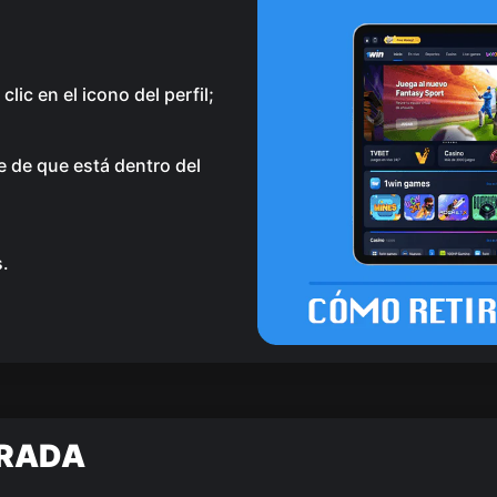
lic en el icono del perfil;
e de que está dentro del
s.
IRADA