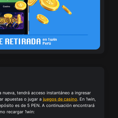
 nueva, tendrá acceso instantáneo a ingresar
zar apuestas o jugar a
juegos de casino
. En 1win,
depósito es de 5 PEN. A continuación encontrará
mo recargar 1win: